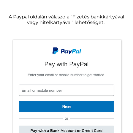
A Paypal oldalán válaszd a "Fizetés bankkártyával
vagy hitelkártyával" lehetőséget.