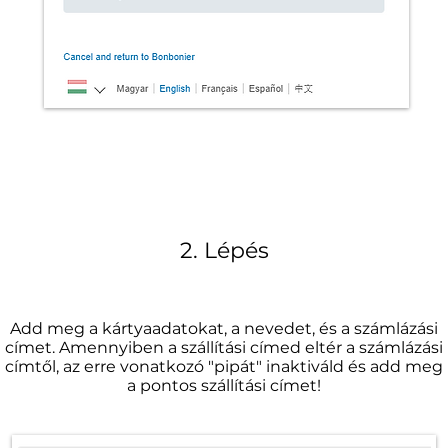
2. Lépés
Add meg a kártyaadatokat, a nevedet, és a számlázási
címet. Amennyiben a szállítási címed eltér a számlázási
címtől, az erre vonatkozó "pipát" inaktiváld és add meg
a pontos szállítási címet!