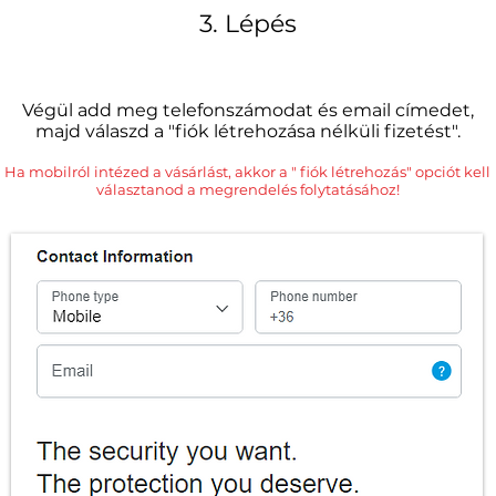
3. Lépés
Végül add meg telefonszámodat és email címedet,
majd válaszd a "fiók létrehozása nélküli fizetést".
Ha mobilról intézed a vásárlást, akkor a " fiók létrehozás" opciót kell
választanod a megrendelés folytatásához!