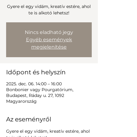
Gyere el egy vidám, kreatív estére, ahol
te is alkotó lehetsz!
Nincs eladható jegy
Egyéb események
megjelenítése
Időpont és helyszín
2025. dec. 06. 14:00 – 16:00
Bonbonier vagy Pourgatórium,
Budapest, Ráday u. 27, 1092
Magyarország
Az eseményről
Gyere el egy vidám, kreatív estére, ahol 