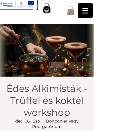
Édes Alkimisták -
Trüffel és koktél
workshop
dec. 06., Szo
  |  
Bonbonier vagy
Pourgatórium