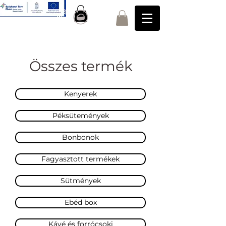
Összes termék
Kenyerek
Péksütemények
Bonbonok
Fagyasztott termékek
Sütmények
Ebéd box
Kávé és forrócsoki