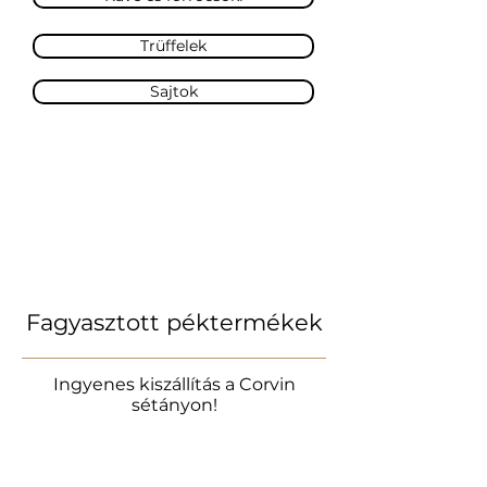
Trüffelek
Sajtok
Fagyasztott péktermékek
Ingyenes kiszállítás a Corvin
sétányon!