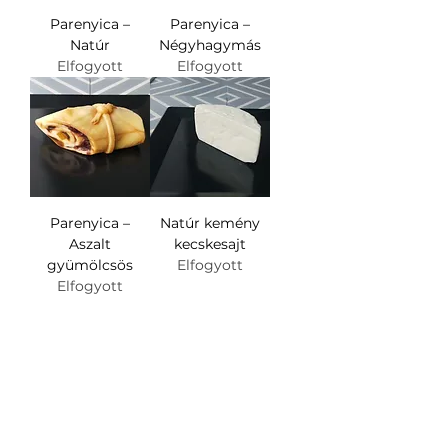
Parenyica –
Parenyica –
Natúr
Négyhagymás
Elfogyott
Elfogyott
Parenyica –
Natúr kemény
Aszalt
kecskesajt
gyümölcsös
Elfogyott
Elfogyott