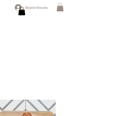
Bejelentkezés