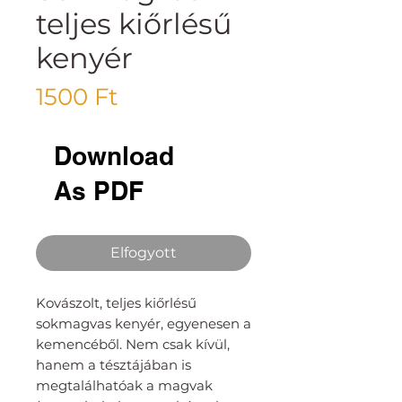
teljes kiőrlésű
kenyér
Ár
1500 Ft
Download
As PDF
Elfogyott
Kovászolt, teljes kiőrlésű
sokmagvas kenyér, egyenesen a
kemencéből. Nem csak kívül,
hanem a tésztájában is
megtalálhatóak a magvak