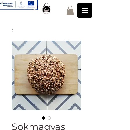
Sokmagvas